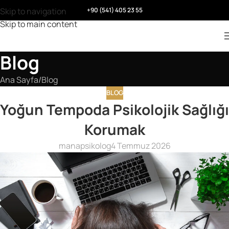
Skip to navigation
+90 (541) 405 23 55
Skip to main content
Blog
Ana Sayfa
Blog
BLOG
Yoğun Tempoda Psikolojik Sağlığı
Korumak
manapsikolog
4 Temmuz 2026