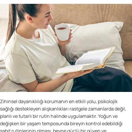
Zihinsel dayanıklılığı korumanın en etkili yolu, psikolojik
sağlığı destekleyen alışkanlıkları rastgele zamanlarda değil,
planlı ve tutarlı bir rutin halinde uygulamaktır. Yoğun ve
değişken bir yaşam temposunda bireyin kontrol edebildiği
sabit rutinlerinin olması, beyne güçlü bir güven ve