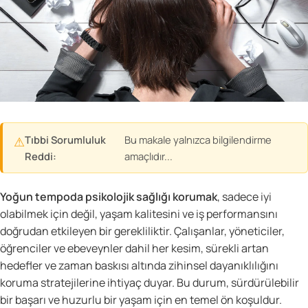
Tıbbi Sorumluluk
Bu makale yalnızca bilgilendirme
⚠
Reddi:
amaçlıdır...
Yoğun tempoda psikolojik sağlığı korumak
, sadece iyi
olabilmek için değil, yaşam kalitesini ve iş performansını
doğrudan etkileyen bir gerekliliktir. Çalışanlar, yöneticiler,
öğrenciler ve ebeveynler dahil her kesim, sürekli artan
hedefler ve zaman baskısı altında zihinsel dayanıklılığını
koruma stratejilerine ihtiyaç duyar. Bu durum, sürdürülebilir
bir başarı ve huzurlu bir yaşam için en temel ön koşuldur.