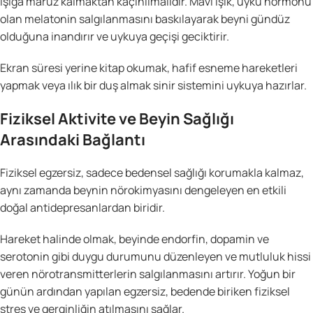
ışığa maruz kalmaktan kaçınılmalıdır. Mavi ışık, uyku hormonu
olan melatonin salgılanmasını baskılayarak beyni gündüz
olduğuna inandırır ve uykuya geçişi geciktirir.
Ekran süresi yerine kitap okumak, hafif esneme hareketleri
yapmak veya ılık bir duş almak sinir sistemini uykuya hazırlar.
Fiziksel Aktivite ve Beyin Sağlığı
Arasındaki Bağlantı
Fiziksel egzersiz, sadece bedensel sağlığı korumakla kalmaz,
aynı zamanda beynin nörokimyasını dengeleyen en etkili
doğal antidepresanlardan biridir.
Hareket halinde olmak, beyinde endorfin, dopamin ve
serotonin gibi duygu durumunu düzenleyen ve mutluluk hissi
veren nörotransmitterlerin salgılanmasını artırır. Yoğun bir
günün ardından yapılan egzersiz, bedende biriken fiziksel
stres ve gerginliğin atılmasını sağlar.