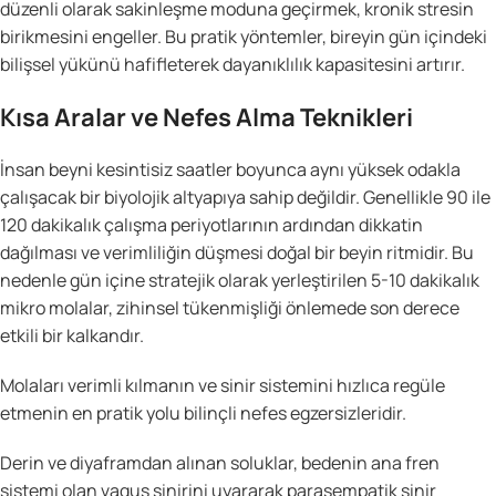
düzenli olarak sakinleşme moduna geçirmek, kronik stresin
birikmesini engeller. Bu pratik yöntemler, bireyin gün içindeki
bilişsel yükünü hafifleterek dayanıklılık kapasitesini artırır.
Kısa Aralar ve Nefes Alma Teknikleri
İnsan beyni kesintisiz saatler boyunca aynı yüksek odakla
çalışacak bir biyolojik altyapıya sahip değildir. Genellikle 90 ile
120 dakikalık çalışma periyotlarının ardından dikkatin
dağılması ve verimliliğin düşmesi doğal bir beyin ritmidir. Bu
nedenle gün içine stratejik olarak yerleştirilen 5-10 dakikalık
mikro molalar, zihinsel tükenmişliği önlemede son derece
etkili bir kalkandır.
Molaları verimli kılmanın ve sinir sistemini hızlıca regüle
etmenin en pratik yolu bilinçli nefes egzersizleridir.
Derin ve diyaframdan alınan soluklar, bedenin ana fren
sistemi olan vagus sinirini uyararak parasempatik sinir