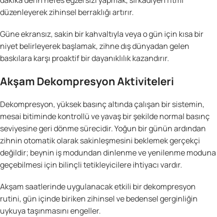
düzenleyerek zihinsel berraklığı artırır.
Güne ekransız, sakin bir kahvaltıyla veya o gün için kısa bir
niyet belirleyerek başlamak, zihne dış dünyadan gelen
baskılara karşı proaktif bir dayanıklılık kazandırır.
Akşam Dekompresyon Aktiviteleri
Dekompresyon, yüksek basınç altında çalışan bir sistemin,
mesai bitiminde kontrollü ve yavaş bir şekilde normal basınç
seviyesine geri dönme sürecidir. Yoğun bir günün ardından
zihnin otomatik olarak sakinleşmesini beklemek gerçekçi
değildir; beynin iş modundan dinlenme ve yenilenme moduna
geçebilmesi için bilinçli tetikleyicilere ihtiyacı vardır.
Akşam saatlerinde uygulanacak etkili bir dekompresyon
rutini, gün içinde biriken zihinsel ve bedensel gerginliğin
uykuya taşınmasını engeller.