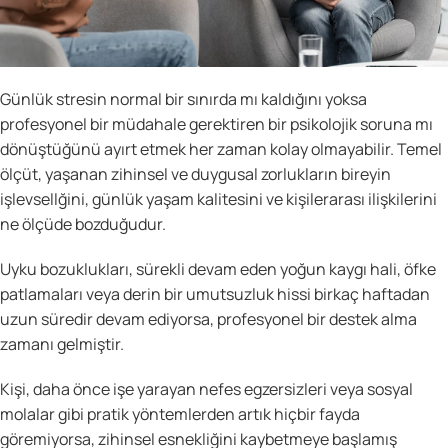
Günlük stresin normal bir sınırda mı kaldığını yoksa
profesyonel bir müdahale gerektiren bir psikolojik soruna mı
dönüştüğünü ayırt etmek her zaman kolay olmayabilir. Temel
ölçüt, yaşanan zihinsel ve duygusal zorlukların bireyin
işlevsellğini, günlük yaşam kalitesini ve kişilerarası ilişkilerini
ne ölçüde bozduğudur.
Uyku bozuklukları, sürekli devam eden yoğun kaygı hali, öfke
patlamaları veya derin bir umutsuzluk hissi birkaç haftadan
uzun süredir devam ediyorsa, profesyonel bir destek alma
zamanı gelmiştir.
Kişi, daha önce işe yarayan nefes egzersizleri veya sosyal
molalar gibi pratik yöntemlerden artık hiçbir fayda
göremiyorsa, zihinsel esnekliğini kaybetmeye başlamış