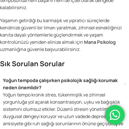
temposunda hem başarılı hem de içsel olarak dengede
kalabilirsiniz.
Yaşamın getirdiği bu karmaşık ve yıpratıcı süreçlerde
kendinize güvenli bir liman yaratmak, zihinsel esnekliğinizi
kanıta dayalı yöntemlerle güçlendirmek ve yaşam
kontrolünüzü yeniden elinize almak için
Mana Psikolog
uzmanlığına güvenle başvurabilirsiniz.
Sık Sorulan Sorular
Yoğun tempoda çalışırken psikolojik sağlığı korumak
neden önemlidir?
Yoğun tempo kronik stres, tükenmişlik ve zihinsel
yorgunluğa yol açarak konsantrasyon, uyku ve bağışıklık
sistemini olumsuz etkiler. Düzenli stresin yönetilmesi,
duygusal dengeyi koruyor ve uzun vadede depresyon,
anksiyete gibi ruh sağlığı sorunlarının önüne geçiyor. İş ve