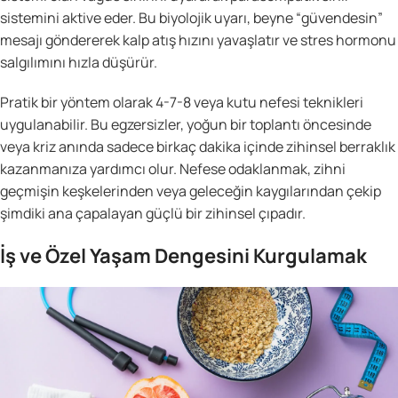
sistemini aktive eder. Bu biyolojik uyarı, beyne “güvendesin”
mesajı göndererek kalp atış hızını yavaşlatır ve stres hormonu
salgılımını hızla düşürür.
Pratik bir yöntem olarak 4-7-8 veya kutu nefesi teknikleri
uygulanabilir. Bu egzersizler, yoğun bir toplantı öncesinde
veya kriz anında sadece birkaç dakika içinde zihinsel berraklık
kazanmanıza yardımcı olur. Nefese odaklanmak, zihni
geçmişin keşkelerinden veya geleceğin kaygılarından çekip
şimdiki ana çapalayan güçlü bir zihinsel çıpadır.
İş ve Özel Yaşam Dengesini Kurgulamak