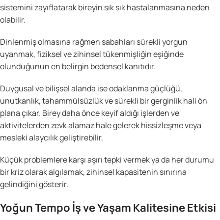
sistemini zayıflatarak bireyin sık sık hastalanmasına neden
olabilir.
Dinlenmiş olmasına rağmen sabahları sürekli yorgun
uyanmak, fiziksel ve zihinsel tükenmişliğin eşiğinde
olunduğunun en belirgin bedensel kanıtıdır.
Duygusal ve bilişsel alanda ise odaklanma güçlüğü,
unutkanlık, tahammülsüzlük ve sürekli bir gerginlik hali ön
plana çıkar. Birey daha önce keyif aldığı işlerden ve
aktivitelerden zevk alamaz hale gelerek hissizleşme veya
mesleki alaycılık geliştirebilir.
Küçük problemlere karşı aşırı tepki vermek ya da her durumu
bir kriz olarak algılamak, zihinsel kapasitenin sınırına
gelindiğini gösterir.
Yoğun Tempo İş ve Yaşam Kalitesine Etkisi