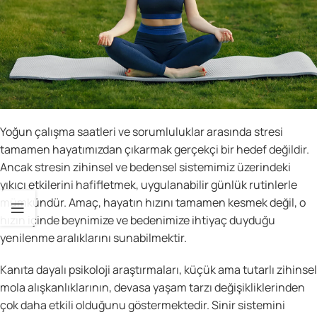
Yoğun çalışma saatleri ve sorumluluklar arasında stresi
tamamen hayatımızdan çıkarmak gerçekçi bir hedef değildir.
Ancak stresin zihinsel ve bedensel sistemimiz üzerindeki
yıkıcı etkilerini hafifletmek, uygulanabilir günlük rutinlerle
mümkündür. Amaç, hayatın hızını tamamen kesmek değil, o
hızın içinde beynimize ve bedenimize ihtiyaç duyduğu
yenilenme aralıklarını sunabilmektir.
Kanıta dayalı psikoloji araştırmaları, küçük ama tutarlı zihinsel
mola alışkanlıklarının, devasa yaşam tarzı değişikliklerinden
çok daha etkili olduğunu göstermektedir. Sinir sistemini