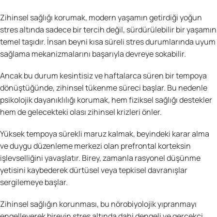
Zihinsel sağlığı korumak, modern yaşamın getirdiği yoğun
stres altında sadece bir tercih değil, sürdürülebilir bir yaşamın
temel taşıdır. İnsan beyni kısa süreli stres durumlarında uyum
sağlama mekanizmalarını başarıyla devreye sokabilir.
Ancak bu durum kesintisiz ve haftalarca süren bir tempoya
dönüştüğünde, zihinsel tükenme süreci başlar. Bu nedenle
psikolojik dayanıklılığı korumak, hem fiziksel sağlığı destekler
hem de gelecekteki olası zihinsel krizleri önler.
Yüksek tempoya sürekli maruz kalmak, beyindeki karar alma
ve duygu düzenleme merkezi olan prefrontal korteksin
işlevselliğini yavaşlatır. Birey, zamanla rasyonel düşünme
yetisini kaybederek dürtüsel veya tepkisel davranışlar
sergilemeye başlar.
Zihinsel sağlığın korunması, bu nörobiyolojik yıpranmayı
engelleyerek bireyin stres altında dahi dengeli ve gerçekçi