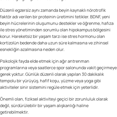
Düzenli egzersiz aynı zamanda beyin kaynaklı nörotrofik
faktör adı verilen bir proteinin üretimini tetikler. BDNF, yeni
beyin hücrelerinin oluşumunu destekler ve öğrenme, hafıza
ile stres yönetiminden sorumlu olan hipokampus bölgesini
korur. Hareketsiz bir yaşam tarzı ise stres hormonu olan
kortizolün bedende daha uzun süre kalmasına ve zihinsel
esnekliğin azalmasına neden olur.
Psikolojik fayda elde etmek için ağır antrenman
programlarına veya saatlerce spor salonunda vakit geçirmeye
gerek yoktur. Günlük düzenli olarak yapılan 30 dakikalık
tempolu bir yürüyüş, hafif koşu, yüzme veya yoga gibi
aktiviteler sinir sistemini regüle etmek için yeterlidir.
Önemli olan, fiziksel aktiviteyi geçici bir zorunluluk olarak
değil, sürdürülebilir bir yaşam alışkanlığı haline
getirebilmektir.