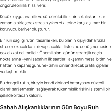
öngörülebilirlik hissi verir.
Küçük, uygulanabilir ve sürdürülebilir zihinsel alışkanlıklar
zamanla birleşerek stresin yıkıcı etkilerine karşı aşılmaz bir
koruyucu bariyer oluşturur.
Bir ruh sağlığı rutini tasarlarken, bu planın kişiyi daha fazla
strese sokacak katı bir yapılacaklar listesine dönüşmemesine
çok dikkat edilmelidir. Önemli olan, günün stratejik geçiş
noktalarına –yani sabahın ilk saatleri, akşamın mesai bitimi ve
haftanın kapanış gününe– zihni dinlendirecek pratik çıpalar
yerleştirmektir.
Bu dengeli rutin, bireyin kendi zihinsel bataryasını düzenli
olarak şarj etmesini sağlayarak tükenmişlik riskini sistemli bir
şekilde ortadan kaldırır.
Sabah Alışkanlıklarının Gün Boyu Ruh