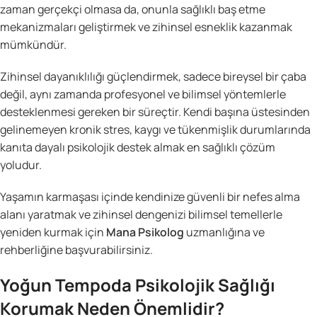
zaman gerçekçi olmasa da, onunla sağlıklı baş etme
mekanizmaları geliştirmek ve zihinsel esneklik kazanmak
mümkündür.
Zihinsel dayanıklılığı güçlendirmek, sadece bireysel bir çaba
değil, aynı zamanda profesyonel ve bilimsel yöntemlerle
desteklenmesi gereken bir süreçtir. Kendi başına üstesinden
gelinemeyen kronik stres, kaygı ve tükenmişlik durumlarında
kanıta dayalı psikolojik destek almak en sağlıklı çözüm
yoludur.
Yaşamın karmaşası içinde kendinize güvenli bir nefes alma
alanı yaratmak ve zihinsel dengenizi bilimsel temellerle
yeniden kurmak için
Mana Psikolog
uzmanlığına ve
rehberliğine başvurabilirsiniz.
Yoğun Tempoda Psikolojik Sağlığı
Korumak Neden Önemlidir?