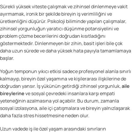
Sürekli yüksek viteste çalışmak ve zihinsel dinlenmeye vakit
ayırmamak, ironik bir şekilde bireyin iş verimliliğini ve
üretkenliğini düşürür. Psikoloji biliminde yapılan çalışmalar,
zihinsel yorgunluğun yaratıcı düşünme potansiyelini ve
problem çözme becerilerini doğrudan kısıtladığını
göstermektedir. Dinlenmeyen bir zihin, basit işleri bile çok
daha uzun sürede ve daha yüksek hata payıyla tamamlamaya
başlar.
Yoğun temponun yıkıcı etkisi sadece profesyonel alanla sınırlı
kalmayıp, bireyin özel yaşamına ve kişilerarası ilişkilerine de
doğrudan yansır. İş yükünün getirdiği zihinsel yorgunluk,
aile
bireylerine
ve sosyal çevredeki insanlara karşı empati
yeteneğinin azalmasına yol açabilir. Bu durum, zamanla
sosyal izolasyona, aile içi çatışmalara ve bireyin yalnızlaşarak
daha fazla stres hissetmesine neden olur.
Uzun vadede iş ile özel yaşam arasındaki sınırların