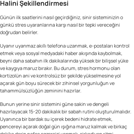
Halini Şekillendirmesi
Günün ilk saatlerini nasıl geçirdiğiniz, sinir sisteminizin o
günkü stres uyaranlarına karşı nasıl bir tepki vereceğini
doğrudan belirler.
Uyanır uyanmaz akıllı telefona uzanmak, e-postaları kontrol
etmek veya sosyal medyadaki haber akışında kaybolmak,
beyni daha sabahın ilk dakikalarında yüksek bir bilişsel yüke
ve kaygıya maruz bırakır. Bu durum, stres hormonu olan
kortizolün ani ve kontrolsüz bir şekilde yükselmesine yol
açarak gün boyu sürecek bir zihinsel yorgunluğun ve
tahammülsüzlüğün zeminini hazırlar.
Bunun yerine sinir sistemini güne sakin ve dengeli
hazırlayacak 15-20 dakikalık bir sabah rutini oluşturulmalıdır.
Uyanınca bir bardak su içerek bedeni hidrate etmek,
pencereyi açarak doğal gün ışığına maruz kalmak ve birkaç
dakika derin nefes egzersizi yapmak, sirkadiyen ritmi