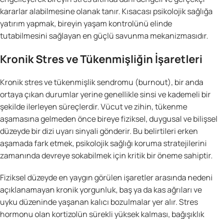
kararlar alabilmesine olanak tanır. Kısacası psikolojik sağlığa
yatırım yapmak, bireyin yaşam kontrolünü elinde
tutabilmesini sağlayan en güçlü savunma mekanizmasıdır.
Kronik Stres ve Tükenmişliğin İşaretleri
Kronik stres ve tükenmişlik sendromu (burnout), bir anda
ortaya çıkan durumlar yerine genellikle sinsi ve kademeli bir
şekilde ilerleyen süreçlerdir. Vücut ve zihin, tükenme
aşamasına gelmeden önce bireye fiziksel, duygusal ve bilişsel
düzeyde bir dizi uyarı sinyali gönderir. Bu belirtileri erken
aşamada fark etmek, psikolojik sağlığı koruma stratejilerini
zamanında devreye sokabilmek için kritik bir öneme sahiptir.
Fiziksel düzeyde en yaygın görülen işaretler arasında nedeni
açıklanamayan kronik yorgunluk, baş ya da kas ağrıları ve
uyku düzeninde yaşanan kalıcı bozulmalar yer alır. Stres
hormonu olan kortizolün sürekli yüksek kalması, bağışıklık