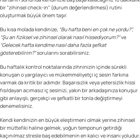
bir “zihinsel check-in” (durum değerlendirmesi) rutini
oluşturmak büyük önem taşır.
Bu kısa molada kendinize,
“Bu hafta beni en çok ne yordu?”,
“Şu an fiziksel ve zihinsel olarak nasıl hissediyorum?”
ve
“Gelecek hafta kendime nasıl daha fazla şefkat
gösterebilirim?”
sorularını sorabilirsiniz.
Bu haftalık kontrol noktalarında zihninizin içinde sürekli
konuşan o yargılayıcı ve mükemmeliyetçi iç sesin farkına
varmak da kritik bir adımdır. Başarısızlık veya yetersizlik hissi
fısıldayan acımasız iç sesinizi, yakın bir arkadaşınıza konuşur
gibi anlayışlı, gerçekçi ve şefkatli bir tonla değiştirmeyi
denemelisiniz.
Kendi kendinizin en büyük eleştirmeni olmak yerine zihinsel
bir müttefiki haline gelmek, yoğun temponun getirdiği
kaçınılmaz stresle baş edebilmenin en kalıcı ve insani yoludur.