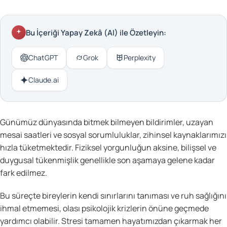
Bu İçeriği Yapay Zekâ (AI) ile Özetleyin:
ChatGPT
Grok
Perplexity
Claude.ai
Günümüz dünyasında bitmek bilmeyen bildirimler, uzayan
mesai saatleri ve sosyal sorumluluklar, zihinsel kaynaklarımızı
hızla tüketmektedir. Fiziksel yorgunluğun aksine, bilişsel ve
duygusal tükenmişlik genellikle son aşamaya gelene kadar
fark edilmez.
Bu süreçte bireylerin kendi sınırlarını tanıması ve ruh sağlığını
ihmal etmemesi, olası psikolojik krizlerin önüne geçmede
yardımcı olabilir. Stresi tamamen hayatımızdan çıkarmak her