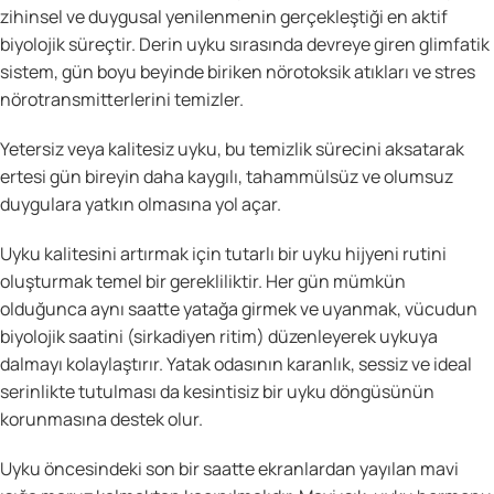
zihinsel ve duygusal yenilenmenin gerçekleştiği en aktif
biyolojik süreçtir. Derin uyku sırasında devreye giren glimfatik
sistem, gün boyu beyinde biriken nörotoksik atıkları ve stres
nörotransmitterlerini temizler.
Yetersiz veya kalitesiz uyku, bu temizlik sürecini aksatarak
ertesi gün bireyin daha kaygılı, tahammülsüz ve olumsuz
duygulara yatkın olmasına yol açar.
Uyku kalitesini artırmak için tutarlı bir uyku hijyeni rutini
oluşturmak temel bir gerekliliktir. Her gün mümkün
olduğunca aynı saatte yatağa girmek ve uyanmak, vücudun
biyolojik saatini (sirkadiyen ritim) düzenleyerek uykuya
dalmayı kolaylaştırır. Yatak odasının karanlık, sessiz ve ideal
serinlikte tutulması da kesintisiz bir uyku döngüsünün
korunmasına destek olur.
Uyku öncesindeki son bir saatte ekranlardan yayılan mavi