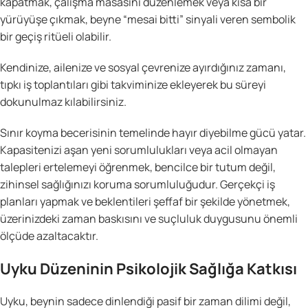
kapatmak, çalışma masasını düzenlemek veya kısa bir
yürüyüşe çıkmak, beyne “mesai bitti” sinyali veren sembolik
bir geçiş ritüeli olabilir.
Kendinize, ailenize ve sosyal çevrenize ayırdığınız zamanı,
tıpkı iş toplantıları gibi takviminize ekleyerek bu süreyi
dokunulmaz kılabilirsiniz.
Sınır koyma becerisinin temelinde hayır diyebilme gücü yatar.
Kapasitenizi aşan yeni sorumlulukları veya acil olmayan
talepleri ertelemeyi öğrenmek, bencilce bir tutum değil,
zihinsel sağlığınızı koruma sorumluluğudur. Gerçekçi iş
planları yapmak ve beklentileri şeffaf bir şekilde yönetmek,
üzerinizdeki zaman baskısını ve suçluluk duygusunu önemli
ölçüde azaltacaktır.
Uyku Düzeninin Psikolojik Sağlığa Katkısı
Uyku, beynin sadece dinlendiği pasif bir zaman dilimi değil,