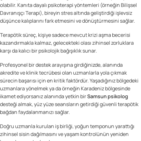
olabilir. Kanıta dayalı psikoterapi yöntemleri (örneğin Bilişsel
Davranışçı Terapi), bireyin stres altında geliştirdiği işlevsiz
düşünce kalıplarını fark etmesini ve dönüştürmesini sağlar.
Terapötik süreç, kişiye sadece mevcut krizi aşma becerisi
kazandırmakla kalmaz, gelecekteki olası zihinsel zorluklara
karşı da kalıcı bir psikolojik bağışıklık sunar.
Profesyonel bir destek arayışına girdiğinizde, alanında
akredite ve klinik tecrübesi olan uzmanlarla yola çıkmak
sürecin başarısı için en kritik faktördür. Yaşadığınız bölgedeki
uzmanlara yönelmek ya da örneğin Karadeniz bölgesinde
ikamet ediyorsanız alanında yetkin bir
Samsun psikolog
desteği almak, yüz yüze seansların getirdiği güvenli terapötik
bağdan faydalanmanızı sağlar.
Doğru uzmanla kurulan iş birliği, yoğun temponun yarattığı
zihinsel sisin dağılmasını ve yaşam kontrolünün yeniden