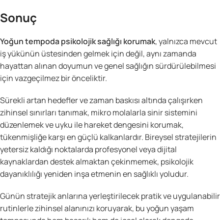
Sonuç
Yoğun tempoda psikolojik sağlığı korumak
, yalnızca mevcut
iş yükünün üstesinden gelmek için değil, aynı zamanda
hayattan alınan doyumun ve genel sağlığın sürdürülebilmesi
için vazgeçilmez bir önceliktir.
Sürekli artan hedefler ve zaman baskısı altında çalışırken
zihinsel sınırları tanımak, mikro molalarla sinir sistemini
düzenlemek ve uyku ile hareket dengesini korumak,
tükenmişliğe karşı en güçlü kalkanlardır. Bireysel stratejilerin
yetersiz kaldığı noktalarda profesyonel veya dijital
kaynaklardan destek almaktan çekinmemek, psikolojik
dayanıklılığı yeniden inşa etmenin en sağlıklı yoludur.
Günün stratejik anlarına yerleştirilecek pratik ve uygulanabilir
rutinlerle zihinsel alanınızı koruyarak, bu yoğun yaşam