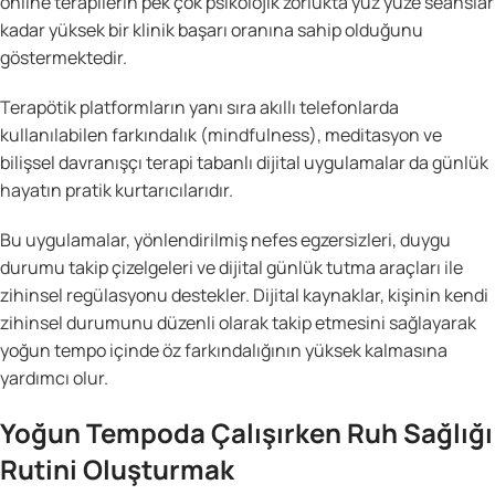
online terapilerin pek çok psikolojik zorlukta yüz yüze seanslar
kadar yüksek bir klinik başarı oranına sahip olduğunu
göstermektedir.
Terapötik platformların yanı sıra akıllı telefonlarda
kullanılabilen farkındalık (mindfulness), meditasyon ve
bilişsel davranışçı terapi tabanlı dijital uygulamalar da günlük
hayatın pratik kurtarıcılarıdır.
Bu uygulamalar, yönlendirilmiş nefes egzersizleri, duygu
durumu takip çizelgeleri ve dijital günlük tutma araçları ile
zihinsel regülasyonu destekler. Dijital kaynaklar, kişinin kendi
zihinsel durumunu düzenli olarak takip etmesini sağlayarak
yoğun tempo içinde öz farkındalığının yüksek kalmasına
yardımcı olur.
Yoğun Tempoda Çalışırken Ruh Sağlığı
Rutini Oluşturmak