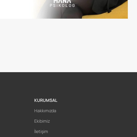
KURUMSAL
Hakkımızda
Ekibimiz
İletişim