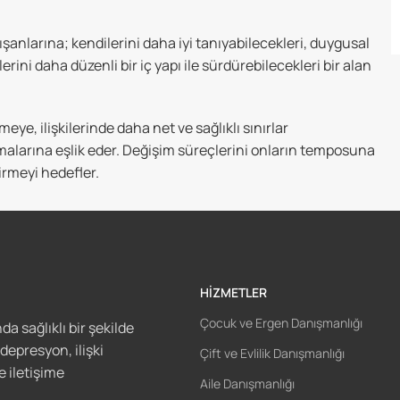
şanlarına; kendilerini daha iyi tanıyabilecekleri, duygusal
ni daha düzenli bir iç yapı ile sürdürebilecekleri bir alan
e, ilişkilerinde daha net ve sağlıklı sınırlar
malarına eşlik eder. Değişim süreçlerini onların temposuna
irmeyi hedefler.
HIZMETLER
Çocuk ve Ergen Danışmanlığı
a sağlıklı bir şekilde
 depresyon, ilişki
Çift ve Evlilik Danışmanlığı
e iletişime
Aile Danışmanlığı