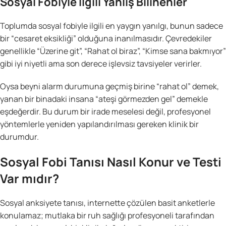
Sosyal Fobiyle İlgili Yanlış Bilinenler
Toplumda sosyal fobiyle ilgili en yaygın yanılgı, bunun sadece
bir “cesaret eksikliği” olduğuna inanılmasıdır. Çevredekiler
genellikle “Üzerine git”, “Rahat ol biraz”, “Kimse sana bakmıyor”
gibi iyi niyetli ama son derece işlevsiz tavsiyeler verirler.
Oysa beyni alarm durumuna geçmiş birine “rahat ol” demek,
yanan bir binadaki insana “ateşi görmezden gel” demekle
eşdeğerdir. Bu durum bir irade meselesi değil, profesyonel
yöntemlerle yeniden yapılandırılması gereken klinik bir
durumdur.
Sosyal Fobi Tanısı Nasıl Konur ve Testi
Var mıdır?
Sosyal anksiyete tanısı, internette çözülen basit anketlerle
konulamaz; mutlaka bir ruh sağlığı profesyoneli tarafından