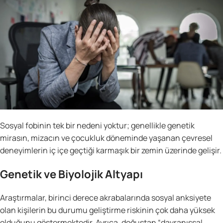
Sosyal fobinin tek bir nedeni yoktur; genellikle genetik
mirasın, mizacın ve çocukluk döneminde yaşanan çevresel
deneyimlerin iç içe geçtiği karmaşık bir zemin üzerinde gelişir.
Genetik ve Biyolojik Altyapı
Araştırmalar, birinci derece akrabalarında sosyal anksiyete
olan kişilerin bu durumu geliştirme riskinin çok daha yüksek
olduğunu göstermektedir. Ayrıca, doğuştan “davranışsal