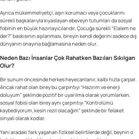
Ayrıca mükemmeliyetçi, aşırı korumacı veya çocuklarını
sürekli başkalarıyla kıyaslayan ebeveyn tutumları da sosyal
fobinin en büyük hazırlayıcılarıdır. Çocuğa sürekli “Elalem ne
der?” baskısının aşılanması, bireyin kendi değerini sadece dış
dünyanın onayına bağlamasına neden olur.
Neden Bazı İnsanlar Çok Rahatken Bazıları Sıkılgan
Olur?
Bir sunum öncesinde herkes heyecanlanır, kalbi hızla çarpar.
Ancak rahat olan birey bu çarpıntıyı “Hazırım ve enerji
doluyum” şeklinde pozitif bir uyarılma olarak yorumlarken,
sosyal fobisi olan birey aynı çarpıntıyı “Kontrolümü
kaybediyorum, kesin rezil olacağım” şeklinde bir felaket
sinyali olarak kodlar.
Yani aradaki fark yaşanan fiziksel belirtilerde değil, beynin o