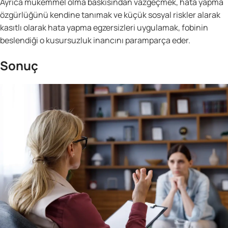
Ayrıca mükemmel olma baskısından vazgeçmek, hata yapma
özgürlüğünü kendine tanımak ve küçük sosyal riskler alarak
kasıtlı olarak hata yapma egzersizleri uygulamak, fobinin
beslendiği o kusursuzluk inancını paramparça eder.
Sonuç