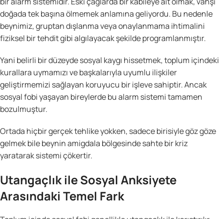
bir alarm sistemidir. Eski çağlarda bir kabileye ait olmak, vahşi
doğada tek başına ölmemek anlamına geliyordu. Bu nedenle
beynimiz, gruptan dışlanma veya onaylanmama ihtimalini
fiziksel bir tehdit gibi algılayacak şekilde programlanmıştır.
Yani belirli bir düzeyde sosyal kaygı hissetmek, toplum içindeki
kurallara uymamızı ve başkalarıyla uyumlu ilişkiler
geliştirmemizi sağlayan koruyucu bir işleve sahiptir. Ancak
sosyal fobi yaşayan bireylerde bu alarm sistemi tamamen
bozulmuştur.
Ortada hiçbir gerçek tehlike yokken, sadece birisiyle göz göze
gelmek bile beynin amigdala bölgesinde sahte bir kriz
yaratarak sistemi çökertir.
Utangaçlık ile Sosyal Anksiyete
Arasındaki Temel Fark