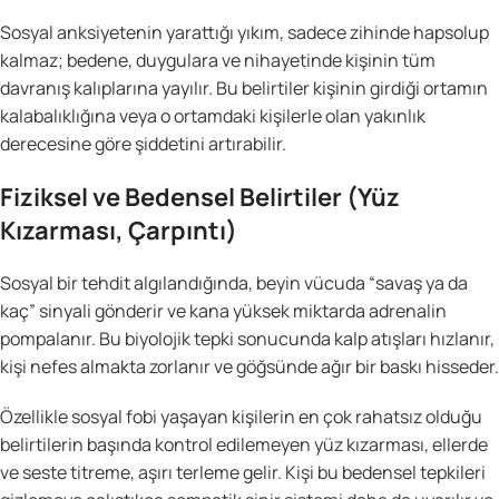
Sosyal anksiyetenin yarattığı yıkım, sadece zihinde hapsolup
kalmaz; bedene, duygulara ve nihayetinde kişinin tüm
davranış kalıplarına yayılır. Bu belirtiler kişinin girdiği ortamın
kalabalıklığına veya o ortamdaki kişilerle olan yakınlık
derecesine göre şiddetini artırabilir.
Fiziksel ve Bedensel Belirtiler (Yüz
Kızarması, Çarpıntı)
Sosyal bir tehdit algılandığında, beyin vücuda “savaş ya da
kaç” sinyali gönderir ve kana yüksek miktarda adrenalin
pompalanır. Bu biyolojik tepki sonucunda kalp atışları hızlanır,
kişi nefes almakta zorlanır ve göğsünde ağır bir baskı hisseder.
Özellikle sosyal fobi yaşayan kişilerin en çok rahatsız olduğu
belirtilerin başında kontrol edilemeyen yüz kızarması, ellerde
ve seste titreme, aşırı terleme gelir. Kişi bu bedensel tepkileri