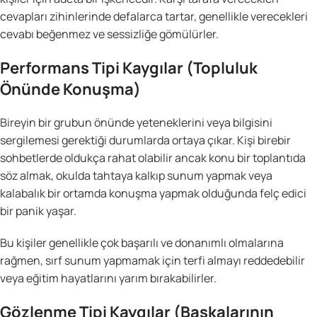
cevapları zihinlerinde defalarca tartar, genellikle verecekleri
cevabı beğenmez ve sessizliğe gömülürler.
Performans Tipi Kaygılar (Topluluk
Önünde Konuşma)
Bireyin bir grubun önünde yeteneklerini veya bilgisini
sergilemesi gerektiği durumlarda ortaya çıkar. Kişi birebir
sohbetlerde oldukça rahat olabilir ancak konu bir toplantıda
söz almak, okulda tahtaya kalkıp sunum yapmak veya
kalabalık bir ortamda konuşma yapmak olduğunda felç edici
bir panik yaşar.
Bu kişiler genellikle çok başarılı ve donanımlı olmalarına
rağmen, sırf sunum yapmamak için terfi almayı reddedebilir
veya eğitim hayatlarını yarım bırakabilirler.
Gözlenme Tipi Kaygılar (Başkalarının