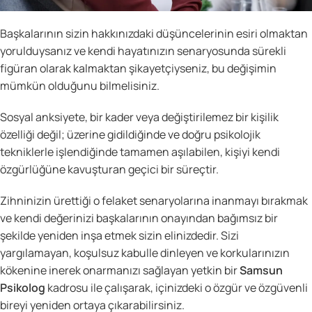
Başkalarının sizin hakkınızdaki düşüncelerinin esiri olmaktan
yorulduysanız ve kendi hayatınızın senaryosunda sürekli
figüran olarak kalmaktan şikayetçiyseniz, bu değişimin
mümkün olduğunu bilmelisiniz.
Sosyal anksiyete, bir kader veya değiştirilemez bir kişilik
özelliği değil; üzerine gidildiğinde ve doğru psikolojik
tekniklerle işlendiğinde tamamen aşılabilen, kişiyi kendi
özgürlüğüne kavuşturan geçici bir süreçtir.
Zihninizin ürettiği o felaket senaryolarına inanmayı bırakmak
ve kendi değerinizi başkalarının onayından bağımsız bir
şekilde yeniden inşa etmek sizin elinizdedir. Sizi
yargılamayan, koşulsuz kabulle dinleyen ve korkularınızın
kökenine inerek onarmanızı sağlayan yetkin bir
Samsun
Psikolog
kadrosu ile çalışarak, içinizdeki o özgür ve özgüvenli
bireyi yeniden ortaya çıkarabilirsiniz.