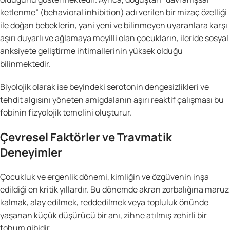
ketlenme” (behavioral inhibition) adı verilen bir mizaç özelliği
ile doğan bebeklerin, yani yeni ve bilinmeyen uyaranlara karşı
aşırı duyarlı ve ağlamaya meyilli olan çocukların, ileride sosyal
anksiyete geliştirme ihtimallerinin yüksek olduğu
bilinmektedir.
Biyolojik olarak ise beyindeki serotonin dengesizlikleri ve
tehdit algısını yöneten amigdalanın aşırı reaktif çalışması bu
fobinin fizyolojik temelini oluşturur.
Çevresel Faktörler ve Travmatik
Deneyimler
Çocukluk ve ergenlik dönemi, kimliğin ve özgüvenin inşa
edildiği en kritik yıllardır. Bu dönemde akran zorbalığına maruz
kalmak, alay edilmek, reddedilmek veya topluluk önünde
yaşanan küçük düşürücü bir anı, zihne atılmış zehirli bir
tohum gibidir.