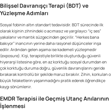
Bilişsel Davranışçı Terapi (BDT) ve
Yüzleşme Adımları
Sosyal fobinin altın standart tedavisidir. BDT sürecinde ilk
olarak kişinin zihnindeki o acımasız ve yargılayıcı “iç ses”
yakalanır ve mantık süzgecinden geçirilir. “Herkes bana
bakıyor” inancının yerine daha rasyonel düşünceler inşa
edilir. Ardından gelen aşama ise kademeli yüzleşmedir
(exposure). Kişi, terapistiyle birlikte oluşturduğu güvenli
hiyerarşi listesine göre, en az korktuğu sosyal durumdan en
çok korktuğu duruma doğru, güvenlik davranışlarını geride
bırakarak kontrollü bir şekilde maruz bırakılır. Zihin, korkulan o
büyük felaketlerin yaşanmadığını pratik ederek öğrendikçe
kaygı sönümlenir.
EMDR Terapisi ile Geçmiş Utanç Anılarının
İşlenmesi