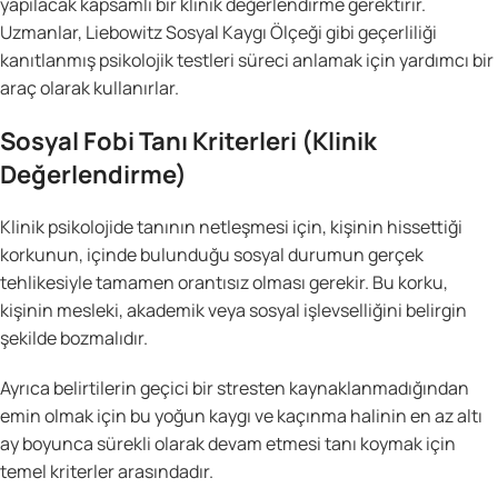
yapılacak kapsamlı bir klinik değerlendirme gerektirir.
Uzmanlar, Liebowitz Sosyal Kaygı Ölçeği gibi geçerliliği
kanıtlanmış psikolojik testleri süreci anlamak için yardımcı bir
araç olarak kullanırlar.
Sosyal Fobi Tanı Kriterleri (Klinik
Değerlendirme)
Klinik psikolojide tanının netleşmesi için, kişinin hissettiği
korkunun, içinde bulunduğu sosyal durumun gerçek
tehlikesiyle tamamen orantısız olması gerekir. Bu korku,
kişinin mesleki, akademik veya sosyal işlevselliğini belirgin
şekilde bozmalıdır.
Ayrıca belirtilerin geçici bir stresten kaynaklanmadığından
emin olmak için bu yoğun kaygı ve kaçınma halinin en az altı
ay boyunca sürekli olarak devam etmesi tanı koymak için
temel kriterler arasındadır.