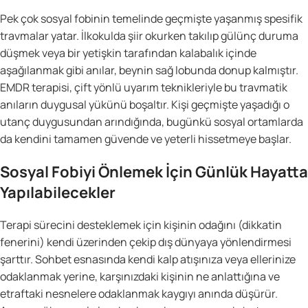
Pek çok sosyal fobinin temelinde geçmişte yaşanmış spesifik
travmalar yatar. İlkokulda şiir okurken takılıp gülünç duruma
düşmek veya bir yetişkin tarafından kalabalık içinde
aşağılanmak gibi anılar, beynin sağ lobunda donup kalmıştır.
EMDR terapisi, çift yönlü uyarım teknikleriyle bu travmatik
anıların duygusal yükünü boşaltır. Kişi geçmişte yaşadığı o
utanç duygusundan arındığında, bugünkü sosyal ortamlarda
da kendini tamamen güvende ve yeterli hissetmeye başlar.
Sosyal Fobiyi Önlemek İçin Günlük Hayatta
Yapılabilecekler
Terapi sürecini desteklemek için kişinin odağını (dikkatin
fenerini) kendi üzerinden çekip dış dünyaya yönlendirmesi
şarttır. Sohbet esnasında kendi kalp atışınıza veya ellerinize
odaklanmak yerine, karşınızdaki kişinin ne anlattığına ve
etraftaki nesnelere odaklanmak kaygıyı anında düşürür.