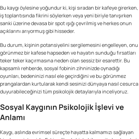
Bu kaygı öylesine yoğundur ki, kişi sıradan bir kafeye girerken,
iş toplantısında fikrini söylerken veya yeni biriyle tanışırken
sanki üzerine devasa bir spot ışığı çevrilmiş ve herkes onun
açıklarını arıyormuş gibi hisseder.
Bu durum, kişinin potansiyelini sergilemesini engelleyen, onu
görünmez bir kafese hapseden ve hayatın sunduğu fırsatları
teker teker kaçırmasına neden olan sessiz bir esarettir. Bu
kapsamlı rehberde, sosyal fobinin zihninizde oynadığı
oyunları, bedeninizi nasıl ele geçirdiğini ve bu görünmez
prangalardan kurtularak kendi sesinizi dünyaya nasıl cesurca
duyurabileceğinizi tüm psikolojik detaylarıyla inceliyoruz.
Sosyal Kaygının Psikolojik İşlevi ve
Anlamı
Kaygı, aslında evrimsel süreçte hayatta kalmamızı sağlayan