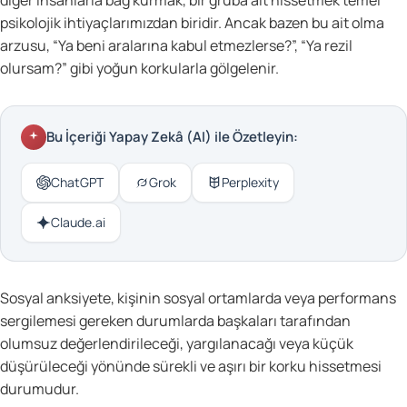
psikolojik ihtiyaçlarımızdan biridir. Ancak bazen bu ait olma
arzusu, “Ya beni aralarına kabul etmezlerse?”, “Ya rezil
olursam?” gibi yoğun korkularla gölgelenir.
Bu İçeriği Yapay Zekâ (AI) ile Özetleyin:
ChatGPT
Grok
Perplexity
Claude.ai
Sosyal anksiyete, kişinin sosyal ortamlarda veya performans
sergilemesi gereken durumlarda başkaları tarafından
olumsuz değerlendirileceği, yargılanacağı veya küçük
düşürüleceği yönünde sürekli ve aşırı bir korku hissetmesi
durumudur.