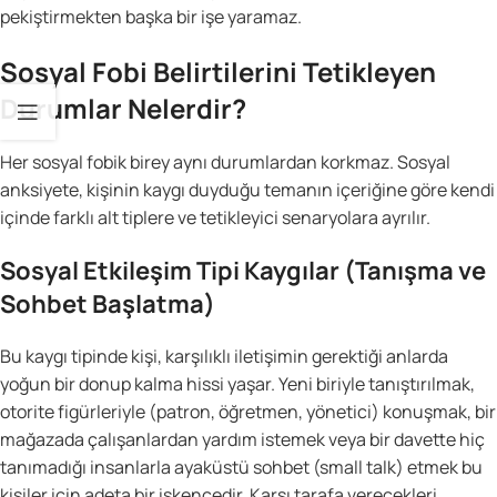
pekiştirmekten başka bir işe yaramaz.
Sosyal Fobi Belirtilerini Tetikleyen
Durumlar Nelerdir?
Her sosyal fobik birey aynı durumlardan korkmaz. Sosyal
anksiyete, kişinin kaygı duyduğu temanın içeriğine göre kendi
içinde farklı alt tiplere ve tetikleyici senaryolara ayrılır.
Sosyal Etkileşim Tipi Kaygılar (Tanışma ve
Sohbet Başlatma)
Bu kaygı tipinde kişi, karşılıklı iletişimin gerektiği anlarda
yoğun bir donup kalma hissi yaşar. Yeni biriyle tanıştırılmak,
otorite figürleriyle (patron, öğretmen, yönetici) konuşmak, bir
mağazada çalışanlardan yardım istemek veya bir davette hiç
tanımadığı insanlarla ayaküstü sohbet (small talk) etmek bu
kişiler için adeta bir işkencedir. Karşı tarafa verecekleri