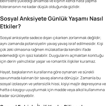
belirtilere yüklediği anlamda ve kişinin kendi hata yapma
toleransının ne kadar düşük olduğunda gizlidir.
Sosyal Anksiyete Günlük Yaşamı Nasıl
Etkiler?
Sosyal anksiyete sadece dışarı çıkarken zorlanmak değildir;
aynı zamanda potansiyelin yavaş yavaş israf edilmesidir. Kişi
çok zeki olmasına rağmen mülakatlarda kendini ifade
edemediği için işsiz kalabilir. Duygularını açmaktan korktuğu
için derin yalnızlıklar yaşar ve romantik ilişkiler kuramaz.
Hayat, başkalarının kurallarına göre oynanan ve sürekli
savunmada kalınan bir savaş alanına dönüşür. Zamanla bu
sosyal izolasyon ve yetersizlik hissi, kişiyi majör depresyona ve
hatta o kaygıyı uyuşturmak için madde veya alkol kullanımına
kadar sürükleyebilir.