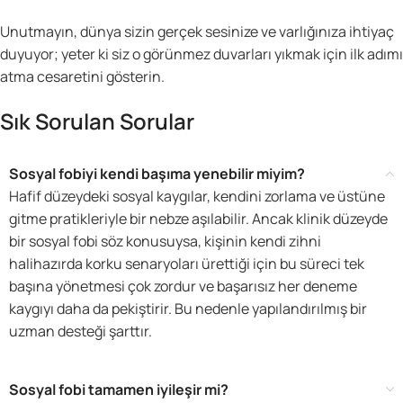
Unutmayın, dünya sizin gerçek sesinize ve varlığınıza ihtiyaç
duyuyor; yeter ki siz o görünmez duvarları yıkmak için ilk adımı
atma cesaretini gösterin.
Sık Sorulan Sorular
Sosyal fobiyi kendi başıma yenebilir miyim?
Hafif düzeydeki sosyal kaygılar, kendini zorlama ve üstüne
gitme pratikleriyle bir nebze aşılabilir. Ancak klinik düzeyde
bir sosyal fobi söz konusuysa, kişinin kendi zihni
halihazırda korku senaryoları ürettiği için bu süreci tek
başına yönetmesi çok zordur ve başarısız her deneme
kaygıyı daha da pekiştirir. Bu nedenle yapılandırılmış bir
uzman desteği şarttır.
Sosyal fobi tamamen iyileşir mi?