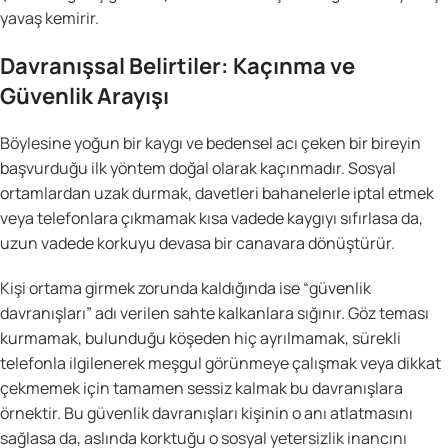
yavaş kemirir.
Davranışsal Belirtiler: Kaçınma ve
Güvenlik Arayışı
Böylesine yoğun bir kaygı ve bedensel acı çeken bir bireyin
başvurduğu ilk yöntem doğal olarak kaçınmadır. Sosyal
ortamlardan uzak durmak, davetleri bahanelerle iptal etmek
veya telefonlara çıkmamak kısa vadede kaygıyı sıfırlasa da,
uzun vadede korkuyu devasa bir canavara dönüştürür.
Kişi ortama girmek zorunda kaldığında ise “güvenlik
davranışları” adı verilen sahte kalkanlara sığınır. Göz teması
kurmamak, bulunduğu köşeden hiç ayrılmamak, sürekli
telefonla ilgilenerek meşgul görünmeye çalışmak veya dikkat
çekmemek için tamamen sessiz kalmak bu davranışlara
örnektir. Bu güvenlik davranışları kişinin o anı atlatmasını
sağlasa da, aslında korktuğu o sosyal yetersizlik inancını