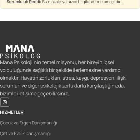
Sorumluluk Reddi:
Bu makale yalnızca bilgilendirme amaçlıdır...
Mana Psikoloji’nin temel misyonu, her bireyin içsel
yolculuğunda sağlıklı bir şekilde ilerlemesine yardımcı
olmaktır. Hayatın zorlukları, stres, kaygı, depresyon, ilişki
sorunları ve diğer psikolojik zorluklarla karşılaştığınızda,
bizimle iletişime geçebilirsiniz.
HIZMETLER
Çocuk ve Ergen Danışmanlığı
Çift ve Evlilik Danışmanlığı