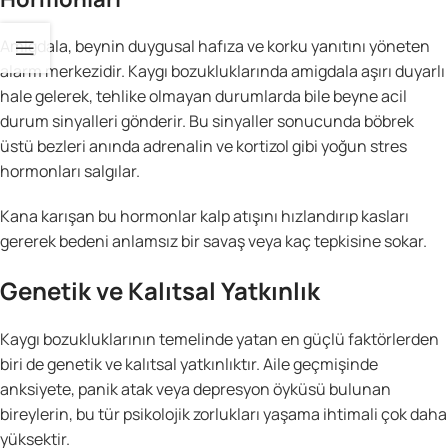
Amigdala, beynin duygusal hafıza ve korku yanıtını yöneten
alarm merkezidir. Kaygı bozukluklarında amigdala aşırı duyarlı
hale gelerek, tehlike olmayan durumlarda bile beyne acil
durum sinyalleri gönderir. Bu sinyaller sonucunda böbrek
üstü bezleri anında adrenalin ve kortizol gibi yoğun stres
hormonları salgılar.
Kana karışan bu hormonlar kalp atışını hızlandırıp kasları
gererek bedeni anlamsız bir savaş veya kaç tepkisine sokar.
Genetik ve Kalıtsal Yatkınlık
Kaygı bozukluklarının temelinde yatan en güçlü faktörlerden
biri de genetik ve kalıtsal yatkınlıktır. Aile geçmişinde
anksiyete, panik atak veya depresyon öyküsü bulunan
bireylerin, bu tür psikolojik zorlukları yaşama ihtimali çok daha
yüksektir.