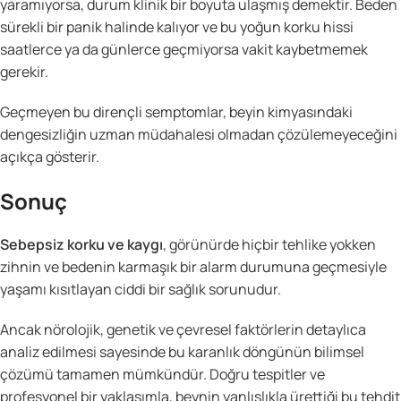
yaramıyorsa, durum klinik bir boyuta ulaşmış demektir. Beden
sürekli bir panik halinde kalıyor ve bu yoğun korku hissi
saatlerce ya da günlerce geçmiyorsa vakit kaybetmemek
gerekir.
Geçmeyen bu dirençli semptomlar, beyin kimyasındaki
dengesizliğin uzman müdahalesi olmadan çözülemeyeceğini
açıkça gösterir.
Sonuç
Sebepsiz korku ve kaygı
, görünürde hiçbir tehlike yokken
zihnin ve bedenin karmaşık bir alarm durumuna geçmesiyle
yaşamı kısıtlayan ciddi bir sağlık sorunudur.
Ancak nörolojik, genetik ve çevresel faktörlerin detaylıca
analiz edilmesi sayesinde bu karanlık döngünün bilimsel
çözümü tamamen mümkündür. Doğru tespitler ve
profesyonel bir yaklaşımla, beynin yanlışlıkla ürettiği bu tehdit