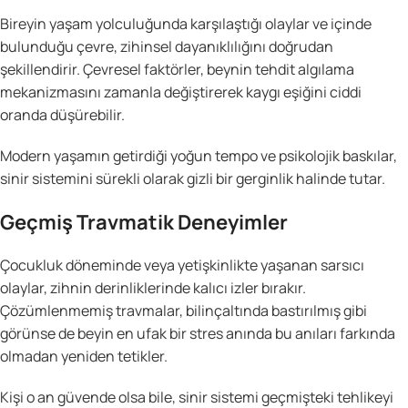
Bireyin yaşam yolculuğunda karşılaştığı olaylar ve içinde
bulunduğu çevre, zihinsel dayanıklılığını doğrudan
şekillendirir. Çevresel faktörler, beynin tehdit algılama
mekanizmasını zamanla değiştirerek kaygı eşiğini ciddi
oranda düşürebilir.
Modern yaşamın getirdiği yoğun tempo ve psikolojik baskılar,
sinir sistemini sürekli olarak gizli bir gerginlik halinde tutar.
Geçmiş Travmatik Deneyimler
Çocukluk döneminde veya yetişkinlikte yaşanan sarsıcı
olaylar, zihnin derinliklerinde kalıcı izler bırakır.
Çözümlenmemiş travmalar, bilinçaltında bastırılmış gibi
görünse de beyin en ufak bir stres anında bu anıları farkında
olmadan yeniden tetikler.
Kişi o an güvende olsa bile, sinir sistemi geçmişteki tehlikeyi