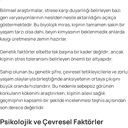
Bilimsel araştırmalar, strese karşı duyarlılığı belirleyen bazı
gen varyasyonlarının nesilden nesile aktarıldığını açıkça
göstermektedir. Bu biyolojik miras, kişinin tamamen sakin bir
yaşam tarzı olsa dahi, beyin kimyasının beklenmedik anlarda
kaygı üretmesine zemin hazırlar.
Genetik faktörler elbette tek başına bir kader değildir; ancak
kişinin stres toleransını belirleyen önemli bir altyapıdır.
Sahip olunan bu genetik şifre, çevresel tetikleyicilerle ve zorlu
yaşam olaylarıyla birleştiğinde anksiyetenin ortaya çıkışını
büyük oranda hızlandırır. Bu nedenle sebepsiz görünen
korkuların kökenini araştırırken, kişinin ailevi sağlık
geçmişinin kapsamlı bir şekilde incelenmesi teşhis açısından
son derece değerlidir.
Psikolojik ve Çevresel Faktörler