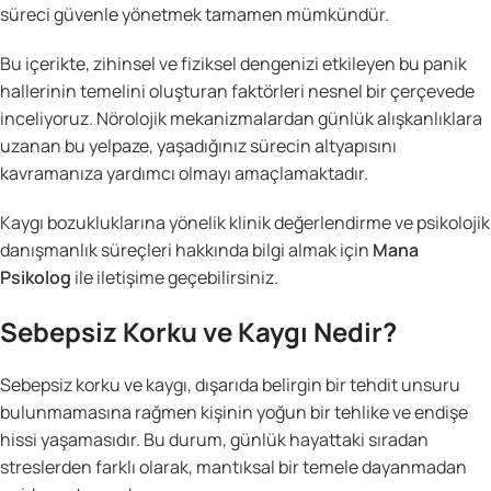
süreci güvenle yönetmek tamamen mümkündür.
Bu içerikte, zihinsel ve fiziksel dengenizi etkileyen bu panik
hallerinin temelini oluşturan faktörleri nesnel bir çerçevede
inceliyoruz. Nörolojik mekanizmalardan günlük alışkanlıklara
uzanan bu yelpaze, yaşadığınız sürecin altyapısını
kavramanıza yardımcı olmayı amaçlamaktadır.
Kaygı bozukluklarına yönelik klinik değerlendirme ve psikolojik
danışmanlık süreçleri hakkında bilgi almak için
Mana
Psikolog
ile iletişime geçebilirsiniz.
Sebepsiz Korku ve Kaygı Nedir?
Sebepsiz korku ve kaygı, dışarıda belirgin bir tehdit unsuru
bulunmamasına rağmen kişinin yoğun bir tehlike ve endişe
hissi yaşamasıdır. Bu durum, günlük hayattaki sıradan
streslerden farklı olarak, mantıksal bir temele dayanmadan