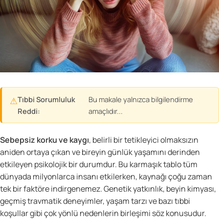
Tıbbi Sorumluluk
Bu makale yalnızca bilgilendirme
⚠
Reddi:
amaçlıdır...
Sebepsiz korku ve kaygı
, belirli bir tetikleyici olmaksızın
aniden ortaya çıkan ve bireyin günlük yaşamını derinden
etkileyen psikolojik bir durumdur. Bu karmaşık tablo tüm
dünyada milyonlarca insanı etkilerken, kaynağı çoğu zaman
tek bir faktöre indirgenemez. Genetik yatkınlık, beyin kimyası,
geçmiş travmatik deneyimler, yaşam tarzı ve bazı tıbbi
koşullar gibi çok yönlü nedenlerin birleşimi söz konusudur.