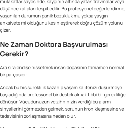
mülakatlar sayesinde, kaygının altında yatan travmalar veya
düşünce kalıpları tespit edilir. Bu profesyonel değerlendirme,
yaşanılan durumun panik bozukluk mu yoksa yaygın
anksiyete mi olduğunu kesinleştirerek doğru çözüm yolunu
çizer.
Ne Zaman Doktora Başvurulması
Gerekir?
Ara sıra endişe hissetmek insan doğasının tamamen normal
bir parçasıdır.
Ancak bu his süreklilik kazanıp yaşam kalitenizi düşürmeye
başladığında profesyonel bir destek almak tıbbi bir gerekliliğe
dönüşür. Vücudunuzun ve zihninizin verdiği bu alarm
sinyallerini görmezden gelmek, sorunun kronikleşmesine ve
tedavisinin zorlaşmasına neden olur.