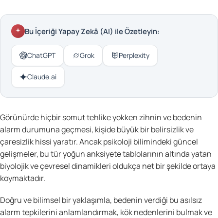
Bu İçeriği Yapay Zekâ (AI) ile Özetleyin:
ChatGPT
Grok
Perplexity
Claude.ai
Görünürde hiçbir somut tehlike yokken zihnin ve bedenin
alarm durumuna geçmesi, kişide büyük bir belirsizlik ve
çaresizlik hissi yaratır. Ancak psikoloji bilimindeki güncel
gelişmeler, bu tür yoğun anksiyete tablolarının altında yatan
biyolojik ve çevresel dinamikleri oldukça net bir şekilde ortaya
koymaktadır.
Doğru ve bilimsel bir yaklaşımla, bedenin verdiği bu asılsız
alarm tepkilerini anlamlandırmak, kök nedenlerini bulmak ve