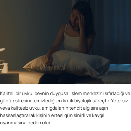
Kaliteli bir uyku, beynin duygusal işlem merkezini sıfırladığı ve
günün stresini temizlediği en kritik biyolojik süreçtir. Yetersiz
veya kalitesiz uyku, amigdalanın tehdit algısını aşırı
hassaslaştırarak kişinin ertesi gün sinirli ve kaygılı
uyanmasına neden olur.