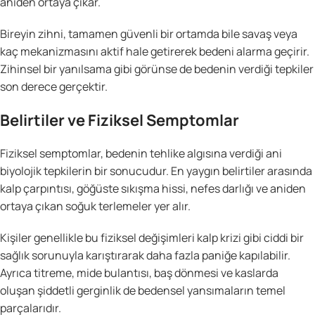
aniden ortaya çıkar.
Bireyin zihni, tamamen güvenli bir ortamda bile savaş veya
kaç mekanizmasını aktif hale getirerek bedeni alarma geçirir.
Zihinsel bir yanılsama gibi görünse de bedenin verdiği tepkiler
son derece gerçektir.
Belirtiler ve Fiziksel Semptomlar
Fiziksel semptomlar, bedenin tehlike algısına verdiği ani
biyolojik tepkilerin bir sonucudur. En yaygın belirtiler arasında
kalp çarpıntısı, göğüste sıkışma hissi, nefes darlığı ve aniden
ortaya çıkan soğuk terlemeler yer alır.
Kişiler genellikle bu fiziksel değişimleri kalp krizi gibi ciddi bir
sağlık sorunuyla karıştırarak daha fazla paniğe kapılabilir.
Ayrıca titreme, mide bulantısı, baş dönmesi ve kaslarda
oluşan şiddetli gerginlik de bedensel yansımaların temel
parçalarıdır.