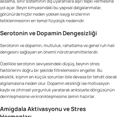
aksama, sinir sisteminin dış uyaranlara aşırı tepki vermesine
yol açar. Beyin kimyasındaki bu yapısal dalgalanmalar,
görünürde hiçbir neden yokken kaygı krizlerinin
tetiklenmesinin en temel fizyolojik nedenidir.
Serotonin ve Dopamin Dengesizliği
Serotonin ve dopamin, mutluluk, rahatlama ve genel ruh hali
dengesini sağlayan en önemli nörotransmitterlerdir.
Özellikle serotonin seviyesindeki düşüş, beynin stres
faktörlerini doğru bir şekilde filtrelemesini engeller. Bu
eksiklik, kişinin en küçük sorunları bile devasa bir tehdit olarak
algılamasına neden olur. Dopamin eksikliği ise motivasyon
kaybı ve zihinsel yorgunluk yaratarak anksiyete döngüsünün
derinleşmesine ve kronikleşmesine zemin hazırlar.
Amigdala Aktivasyonu ve Stres
Hormonları