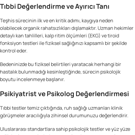
Tıbbi Değerlendirme ve Ayırıcı Tanı
Teşhis sürecinin ilk ve en kritik adımı, kaygıya neden
olabilecek organik rahatsızlıkları dışlamaktır. Uzman hekimler
detaylı kan tahlilleri, kalp ritim ölçümleri (EKG) ve tiroid
fonksiyon testleri ile fiziksel sağlığınızı kapsamlı bir şekilde
kontrol eder.
Bedeninizde bu fiziksel belirtileri yaratacak herhangi bir
hastalık bulunmadığı kesinleştiğinde, sürecin psikolojik
boyutu incelenmeye başlanır.
Psikiyatrist ve Psikolog Değerlendirmesi
Tıbbi testler temiz çıktığında, ruh sağlığı uzmanları klinik
görüşmeler aracılığıyla zihinsel durumunuzu değerlendirir.
Uluslararası standartlara sahip psikolojik testler ve yüz yüze