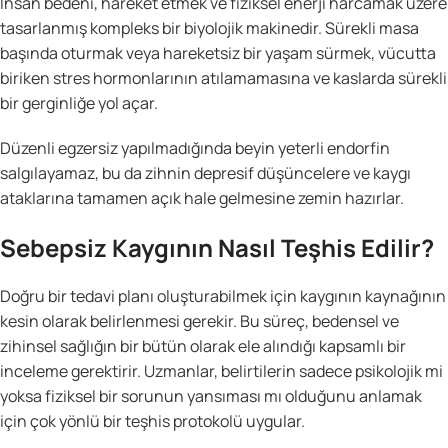
İnsan bedeni, hareket etmek ve fiziksel enerji harcamak üzere
tasarlanmış kompleks bir biyolojik makinedir. Sürekli masa
başında oturmak veya hareketsiz bir yaşam sürmek, vücutta
biriken stres hormonlarının atılamamasına ve kaslarda sürekli
bir gerginliğe yol açar.
Düzenli egzersiz yapılmadığında beyin yeterli endorfin
salgılayamaz, bu da zihnin depresif düşüncelere ve kaygı
ataklarına tamamen açık hale gelmesine zemin hazırlar.
Sebepsiz Kaygının Nasıl Teşhis Edilir?
Doğru bir tedavi planı oluşturabilmek için kaygının kaynağının
kesin olarak belirlenmesi gerekir. Bu süreç, bedensel ve
zihinsel sağlığın bir bütün olarak ele alındığı kapsamlı bir
inceleme gerektirir. Uzmanlar, belirtilerin sadece psikolojik mi
yoksa fiziksel bir sorunun yansıması mı olduğunu anlamak
için çok yönlü bir teşhis protokolü uygular.