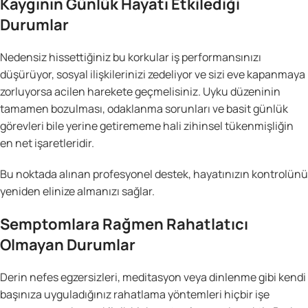
Kaygının Günlük Hayatı Etkilediği
Durumlar
Nedensiz hissettiğiniz bu korkular iş performansınızı
düşürüyor, sosyal ilişkilerinizi zedeliyor ve sizi eve kapanmaya
zorluyorsa acilen harekete geçmelisiniz. Uyku düzeninin
tamamen bozulması, odaklanma sorunları ve basit günlük
görevleri bile yerine getirememe hali zihinsel tükenmişliğin
en net işaretleridir.
Bu noktada alınan profesyonel destek, hayatınızın kontrolünü
yeniden elinize almanızı sağlar.
Semptomlara Rağmen Rahatlatıcı
Olmayan Durumlar
Derin nefes egzersizleri, meditasyon veya dinlenme gibi kendi
başınıza uyguladığınız rahatlama yöntemleri hiçbir işe