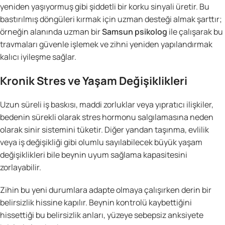
yeniden yaşıyormuş gibi şiddetli bir korku sinyali üretir. Bu
bastırılmış döngüleri kırmak için uzman desteği almak şarttır;
örneğin alanında uzman bir
Samsun psikolog
ile çalışarak bu
travmaları güvenle işlemek ve zihni yeniden yapılandırmak
kalıcı iyileşme sağlar.
Kronik Stres ve Yaşam Değişiklikleri
Uzun süreli iş baskısı, maddi zorluklar veya yıpratıcı ilişkiler,
bedenin sürekli olarak stres hormonu salgılamasına neden
olarak sinir sistemini tüketir. Diğer yandan taşınma, evlilik
veya iş değişikliği gibi olumlu sayılabilecek büyük yaşam
değişiklikleri bile beynin uyum sağlama kapasitesini
zorlayabilir.
Zihin bu yeni durumlara adapte olmaya çalışırken derin bir
belirsizlik hissine kapılır. Beynin kontrolü kaybettiğini
hissettiği bu belirsizlik anları, yüzeye sebepsiz anksiyete