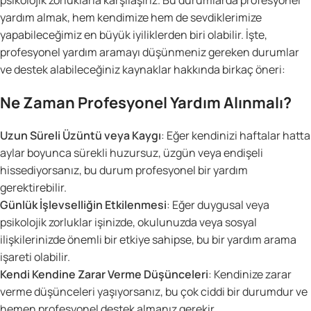
yardım almak, hem kendimize hem de sevdiklerimize
yapabileceğimiz en büyük iyiliklerden biri olabilir. İşte,
profesyonel yardım aramayı düşünmeniz gereken durumlar
ve destek alabileceğiniz kaynaklar hakkında birkaç öneri:
Ne Zaman Profesyonel Yardım Alınmalı?
Uzun Süreli Üzüntü veya Kaygı
: Eğer kendinizi haftalar hatta
aylar boyunca sürekli huzursuz, üzgün veya endişeli
hissediyorsanız, bu durum profesyonel bir yardım
gerektirebilir.
Günlük İşlevselliğin Etkilenmesi
: Eğer duygusal veya
psikolojik zorluklar işinizde, okulunuzda veya sosyal
ilişkilerinizde önemli bir etkiye sahipse, bu bir yardım arama
işareti olabilir.
Kendi Kendine Zarar Verme Düşünceleri
: Kendinize zarar
verme düşünceleri yaşıyorsanız, bu çok ciddi bir durumdur ve
hemen profesyonel destek almanız gerekir.