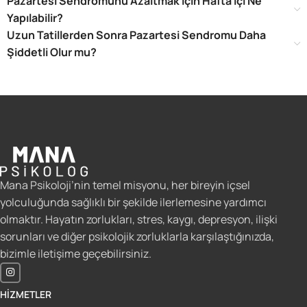
Pazartesi Sendromunu Azaltmak İçin Hafta İçi Ne
Yapılabilir?
Uzun Tatillerden Sonra Pazartesi Sendromu Daha
Şiddetli Olur mu?
Mana Psikoloji’nin temel misyonu, her bireyin içsel
yolculuğunda sağlıklı bir şekilde ilerlemesine yardımcı
olmaktır. Hayatın zorlukları, stres, kaygı, depresyon, ilişki
sorunları ve diğer psikolojik zorluklarla karşılaştığınızda,
bizimle iletişime geçebilirsiniz.
HIZMETLER