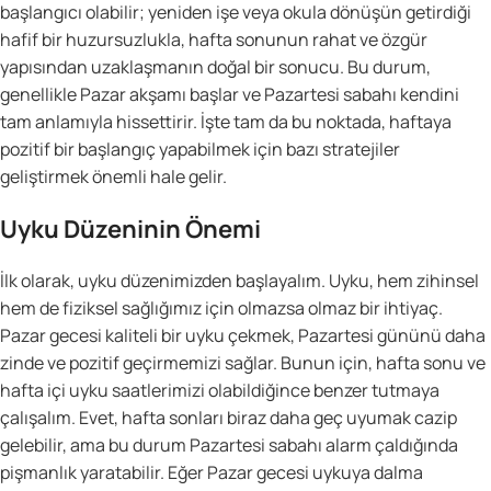
başlangıcı olabilir; yeniden işe veya okula dönüşün getirdiği
hafif bir huzursuzlukla, hafta sonunun rahat ve özgür
yapısından uzaklaşmanın doğal bir sonucu. Bu durum,
genellikle Pazar akşamı başlar ve Pazartesi sabahı kendini
tam anlamıyla hissettirir. İşte tam da bu noktada, haftaya
pozitif bir başlangıç yapabilmek için bazı stratejiler
geliştirmek önemli hale gelir.
Uyku Düzeninin Önemi
İlk olarak, uyku düzenimizden başlayalım. Uyku, hem zihinsel
hem de fiziksel sağlığımız için olmazsa olmaz bir ihtiyaç.
Pazar gecesi kaliteli bir uyku çekmek, Pazartesi gününü daha
zinde ve pozitif geçirmemizi sağlar. Bunun için, hafta sonu ve
hafta içi uyku saatlerimizi olabildiğince benzer tutmaya
çalışalım. Evet, hafta sonları biraz daha geç uyumak cazip
gelebilir, ama bu durum Pazartesi sabahı alarm çaldığında
pişmanlık yaratabilir. Eğer Pazar gecesi uykuya dalma