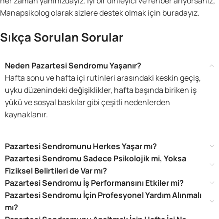
her zaman yanınızdayız. İyi bir dinleyici ve rehber arıyorsanız,
Manapsikolog olarak sizlere destek olmak için buradayız.
Sıkça Sorulan Sorular
Neden Pazartesi Sendromu Yaşanır?
Hafta sonu ve hafta içi rutinleri arasındaki keskin geçiş,
uyku düzenindeki değişiklikler, hafta başında biriken iş
yükü ve sosyal baskılar gibi çeşitli nedenlerden
kaynaklanır.
Pazartesi Sendromunu Herkes Yaşar mı?
Pazartesi Sendromu Sadece Psikolojik mi, Yoksa
Fiziksel Belirtileri de Var mı?
Pazartesi Sendromu İş Performansını Etkiler mi?
Pazartesi Sendromu İçin Profesyonel Yardım Alınmalı
mı?