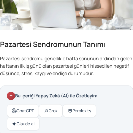
Pazartesi Sendromunun Tanımı
Pazartesi sendromu genellikle hafta sonunun ardından gelen
haftanın ilk iş günü olan pazartesi günleri hissedilen negatif
düşünce, stres, kaygı ve endişe durumudur.
Bu İçeriği Yapay Zekâ (AI) ile Özetleyin:
ChatGPT
Grok
Perplexity
Claude.ai