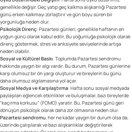
genellikle değişir. Geç yatıp geç kalkma alışkanlığı Pazartesi
günü erken kalkmayı zorlaştırır ve gün boyu süren bir
yorgunluğa neden olur.
Psikolojik Direnç
: Pazartesi günleri, genellikle haftanın en
yoğun günü olarak kabul edilir. Bu yoğunluğa psikolojik olarak
direnç göstermek, stres ve anksiyete seviyelerinde artışa
neden olabilir.
Sosyal ve Kültürel Baskı
: Toplumda Pazartesi sendromu
hakkında yaygın bir algı vardır. Bu durum, Pazartesi günlerine
karşı olumsuz bir ön yargı oluşturur ve bireylerin bu günü
daha olumsuz algılamasına yol açar.
Sosyal Medya ve Karşılaştırma
: Hafta sonu sosyal medyada
paylaşılan eğlenceli etkinlikler ve buluşmalar, bazı bireylerde
“kaçırma korkusu” (FOMO) yaratır. Bu, Pazartesi günü geri
dönüşün psikolojik olarak daha zor olmasına neden olur.
Pazartesi sendromu
, her ne kadar yaygın bir durum olsa da,
üzerinde çalışılarak ve bazı alışkanlıklar değiştirilerek