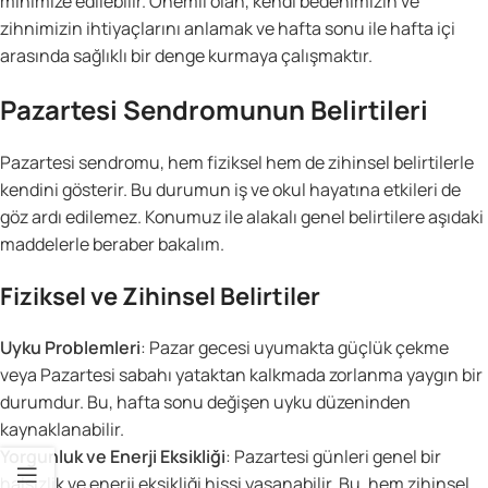
minimize edilebilir. Önemli olan, kendi bedenimizin ve
zihnimizin ihtiyaçlarını anlamak ve hafta sonu ile hafta içi
arasında sağlıklı bir denge kurmaya çalışmaktır.
Pazartesi Sendromunun Belirtileri
Pazartesi sendromu, hem fiziksel hem de zihinsel belirtilerle
kendini gösterir. Bu durumun iş ve okul hayatına etkileri de
göz ardı edilemez. Konumuz ile alakalı genel belirtilere aşıdaki
maddelerle beraber bakalım.
Fiziksel ve Zihinsel Belirtiler
Uyku Problemleri
: Pazar gecesi uyumakta güçlük çekme
veya Pazartesi sabahı yataktan kalkmada zorlanma yaygın bir
durumdur. Bu, hafta sonu değişen uyku düzeninden
kaynaklanabilir.
Yorgunluk ve Enerji Eksikliği
: Pazartesi günleri genel bir
halsizlik ve enerji eksikliği hissi yaşanabilir. Bu, hem zihinsel