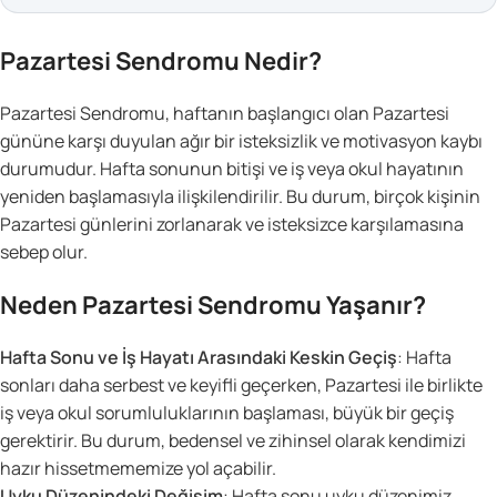
Pazartesi Sendromu Nedir?
Pazartesi Sendromu, haftanın başlangıcı olan Pazartesi
gününe karşı duyulan ağır bir isteksizlik ve motivasyon kaybı
durumudur. Hafta sonunun bitişi ve iş veya okul hayatının
yeniden başlamasıyla ilişkilendirilir. Bu durum, birçok kişinin
Pazartesi günlerini zorlanarak ve isteksizce karşılamasına
sebep olur.
Neden Pazartesi Sendromu Yaşanır?
Hafta Sonu ve İş Hayatı Arasındaki Keskin Geçiş
: Hafta
sonları daha serbest ve keyifli geçerken, Pazartesi ile birlikte
iş veya okul sorumluluklarının başlaması, büyük bir geçiş
gerektirir. Bu durum, bedensel ve zihinsel olarak kendimizi
hazır hissetmememize yol açabilir.
Uyku Düzenindeki Değişim
: Hafta sonu uyku düzenimiz