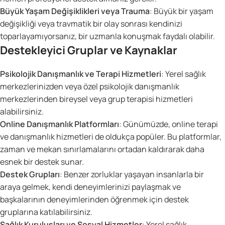
Büyük Yaşam Değişiklikleri veya Trauma
: Büyük bir yaşam
değişikliği veya travmatik bir olay sonrası kendinizi
toparlayamıyorsanız, bir uzmanla konuşmak faydalı olabilir.
Destekleyici Gruplar ve Kaynaklar
Psikolojik Danışmanlık ve Terapi Hizmetleri
: Yerel sağlık
merkezlerinizden veya özel psikolojik danışmanlık
merkezlerinden bireysel veya grup terapisi hizmetleri
alabilirsiniz.
Online Danışmanlık Platformları
: Günümüzde, online terapi
ve danışmanlık hizmetleri de oldukça popüler. Bu platformlar,
zaman ve mekan sınırlamalarını ortadan kaldırarak daha
esnek bir destek sunar.
Destek Grupları
: Benzer zorluklar yaşayan insanlarla bir
araya gelmek, kendi deneyimlerinizi paylaşmak ve
başkalarının deneyimlerinden öğrenmek için destek
gruplarına katılabilirsiniz.
Sağlık Kuruluşları ve Sosyal Hizmetler
: Yerel sağlık