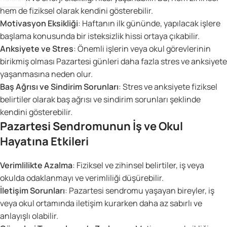
hem de fiziksel olarak kendini gösterebilir.
Motivasyon Eksikliği
: Haftanın ilk gününde, yapılacak işlere
başlama konusunda bir isteksizlik hissi ortaya çıkabilir.
Anksiyete ve Stres
: Önemli işlerin veya okul görevlerinin
birikmiş olması Pazartesi günleri daha fazla stres ve anksiyete
yaşanmasına neden olur.
Baş Ağrısı ve Sindirim Sorunları
: Stres ve anksiyete fiziksel
belirtiler olarak baş ağrısı ve sindirim sorunları şeklinde
kendini gösterebilir.
Pazartesi Sendromunun İş ve Okul
Hayatına Etkileri
Verimlilikte Azalma
: Fiziksel ve zihinsel belirtiler, iş veya
okulda odaklanmayı ve verimliliği düşürebilir.
İletişim Sorunları
: Pazartesi sendromu yaşayan bireyler, iş
veya okul ortamında iletişim kurarken daha az sabırlı ve
anlayışlı olabilir.