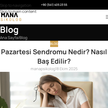
Skip to navigation
+90 (541) 405 23 55
Skip to main content
Blog
Ana Sayfa
Blog
BLOG
Pazartesi Sendromu Nedir? Nasıl
Baş Edilir?
manapsikolog
18 Ekim 2025