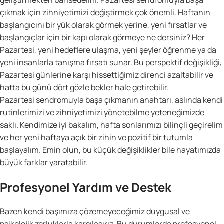
çıkmak için zihniyetimizi değiştirmek çok önemli. Haftanın
başlangıcını bir yük olarak görmek yerine, yeni fırsatlar ve
başlangıçlar için bir kapı olarak görmeye ne dersiniz? Her
Pazartesi, yeni hedeflere ulaşma, yeni şeyler öğrenme ya da
yeni insanlarla tanışma fırsatı sunar. Bu perspektif değişikliği,
Pazartesi günlerine karşı hissettiğimiz direnci azaltabilir ve
hatta bu günü dört gözle bekler hale getirebilir.
Pazartesi sendromuyla başa çıkmanın anahtarı, aslında kendi
rutinlerimizi ve zihniyetimizi yönetebilme yeteneğimizde
saklı. Kendimize iyi bakalım, hafta sonlarımızı bilinçli geçirelim
ve her yeni haftaya açık bir zihin ve pozitif bir tutumla
başlayalım. Emin olun, bu küçük değişiklikler bile hayatımızda
büyük farklar yaratabilir.
Profesyonel Yardım ve Destek
Bazen kendi başımıza çözemeyeceğimiz duygusal ve
psikolojik zorluklarla karşılaşırız. Bu durumlarda profesyonel