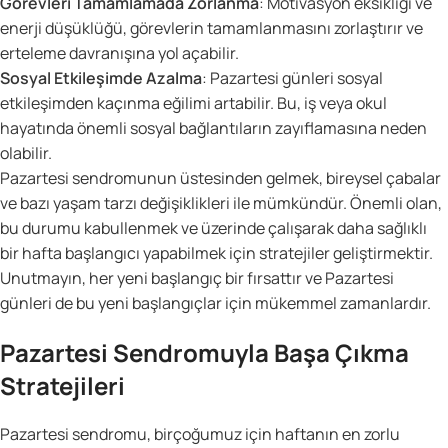
Görevleri Tamamlamada Zorlanma
: Motivasyon eksikliği ve
enerji düşüklüğü, görevlerin tamamlanmasını zorlaştırır ve
erteleme davranışına yol açabilir.
Sosyal Etkileşimde Azalma
: Pazartesi günleri sosyal
etkileşimden kaçınma eğilimi artabilir. Bu, iş veya okul
hayatında önemli sosyal bağlantıların zayıflamasına neden
olabilir.
Pazartesi sendromunun üstesinden gelmek, bireysel çabalar
ve bazı yaşam tarzı değişiklikleri ile mümkündür. Önemli olan,
bu durumu kabullenmek ve üzerinde çalışarak daha sağlıklı
bir hafta başlangıcı yapabilmek için stratejiler geliştirmektir.
Unutmayın, her yeni başlangıç bir fırsattır ve Pazartesi
günleri de bu yeni başlangıçlar için mükemmel zamanlardır.
Pazartesi Sendromuyla Başa Çıkma
Stratejileri
Pazartesi sendromu, birçoğumuz için haftanın en zorlu