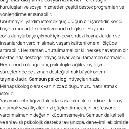
kuruluşları ve sosyal hizmetler, çeşitli destek programları ve
yönlendirmeler sunabilir.
Unutmayın, yardım istemek güçlülüğün bir işaretidir. Kendi
başına mücadele etmek zorunda değilsin. Hayatın
zorluklarıyla başa çıkmak için çevrendeki kaynaklardan ve
insanlardan yardım almak, yaşam kaliteni önemli ölçüde
artırabilir. Her zaman unutulmamalıdır ki, herkes hayatının bir
noktasında desteğe ihtiyaç duyar ve bu tamamen normaldir.
Her konuda olduğu gibi, psikolojik sağlık ve iyileşme
süreçlerinde de uzman desteği almak büyük önem
taşımaktadır.
Samsun psikolog
ihtiyaçlarınızda,
Manapsikolog olarak yanınızda olduğumuzu hatırlatmak
isteriz.
Yaşamın getirdiği zorluklarla başa çıkmak, kendinizi daha iyi
anlamak veya ilişkilerinizi güçlendirmek için profesyonel
yardım almanın değerini küçümsemeyin. Samsun’da kaliteli
ve anlayışlı psikolojik destek arayışınızda, deneyimli ekibimizle