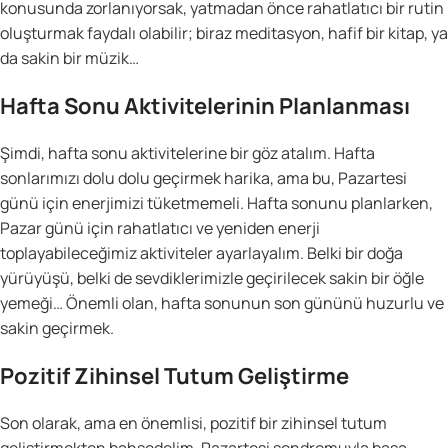
konusunda zorlanıyorsak, yatmadan önce rahatlatıcı bir rutin
oluşturmak faydalı olabilir; biraz meditasyon, hafif bir kitap, ya
da sakin bir müzik…
Hafta Sonu Aktivitelerinin Planlanması
Şimdi, hafta sonu aktivitelerine bir göz atalım. Hafta
sonlarımızı dolu dolu geçirmek harika, ama bu, Pazartesi
günü için enerjimizi tüketmemeli. Hafta sonunu planlarken,
Pazar günü için rahatlatıcı ve yeniden enerji
toplayabileceğimiz aktiviteler ayarlayalım. Belki bir doğa
yürüyüşü, belki de sevdiklerimizle geçirilecek sakin bir öğle
yemeği… Önemli olan, hafta sonunun son gününü huzurlu ve
sakin geçirmek.
Pozitif Zihinsel Tutum Geliştirme
Son olarak, ama en önemlisi, pozitif bir zihinsel tutum
geliştirmekten bahsedelim. Pazartesi sendromuyla başa