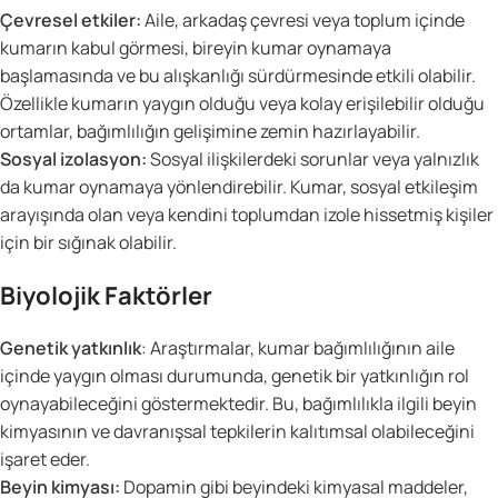
Çevresel etkiler:
Aile, arkadaş çevresi veya toplum içinde
kumarın kabul görmesi, bireyin kumar oynamaya
başlamasında ve bu alışkanlığı sürdürmesinde etkili olabilir.
Özellikle kumarın yaygın olduğu veya kolay erişilebilir olduğu
ortamlar, bağımlılığın gelişimine zemin hazırlayabilir.
Sosyal izolasyon:
Sosyal ilişkilerdeki sorunlar veya yalnızlık
da kumar oynamaya yönlendirebilir. Kumar, sosyal etkileşim
arayışında olan veya kendini toplumdan izole hissetmiş kişiler
için bir sığınak olabilir.
Biyolojik Faktörler
Genetik yatkınlık
: Araştırmalar, kumar bağımlılığının aile
içinde yaygın olması durumunda, genetik bir yatkınlığın rol
oynayabileceğini göstermektedir. Bu, bağımlılıkla ilgili beyin
kimyasının ve davranışsal tepkilerin kalıtımsal olabileceğini
işaret eder.
Beyin kimyası:
Dopamin gibi beyindeki kimyasal maddeler,