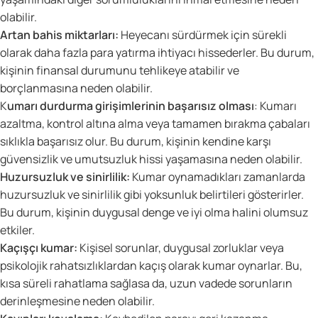
olabilir.
Artan bahis miktarları:
Heyecanı sürdürmek için sürekli
olarak daha fazla para yatırma ihtiyacı hissederler. Bu durum,
kişinin finansal durumunu tehlikeye atabilir ve
borçlanmasına neden olabilir.
K
umarı durdurma girişimlerinin başarısız olması
: Kumarı
azaltma, kontrol altına alma veya tamamen bırakma çabaları
sıklıkla başarısız olur. Bu durum, kişinin kendine karşı
güvensizlik ve umutsuzluk hissi yaşamasına neden olabilir.
Huzursuzluk ve sinirlilik:
Kumar oynamadıkları zamanlarda
huzursuzluk ve sinirlilik gibi yoksunluk belirtileri gösterirler.
Bu durum, kişinin duygusal denge ve iyi olma halini olumsuz
etkiler.
Kaçışçı kumar:
Kişisel sorunlar, duygusal zorluklar veya
psikolojik rahatsızlıklardan kaçış olarak kumar oynarlar. Bu,
kısa süreli rahatlama sağlasa da, uzun vadede sorunların
derinleşmesine neden olabilir.