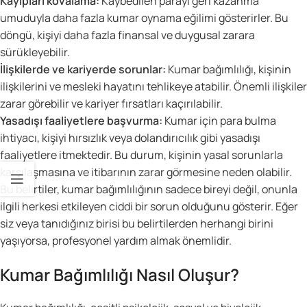
Kayıpları kovalama:
Kaybedilen parayı geri kazanma
umuduyla daha fazla kumar oynama eğilimi gösterirler. Bu
döngü, kişiyi daha fazla finansal ve duygusal zarara
sürükleyebilir.
İlişkilerde ve kariyerde sorunlar:
Kumar bağımlılığı, kişinin
ilişkilerini ve mesleki hayatını tehlikeye atabilir. Önemli ilişkiler
zarar görebilir ve kariyer fırsatları kaçırılabilir.
Yasadışı faaliyetlere başvurma:
Kumar için para bulma
ihtiyacı, kişiyi hırsızlık veya dolandırıcılık gibi yasadışı
faaliyetlere itmektedir. Bu durum, kişinin yasal sorunlarla
karşılaşmasına ve itibarının zarar görmesine neden olabilir.
Bu belirtiler, kumar bağımlılığının sadece bireyi değil, onunla
ilgili herkesi etkileyen ciddi bir sorun olduğunu gösterir. Eğer
siz veya tanıdığınız birisi bu belirtilerden herhangi birini
yaşıyorsa, profesyonel yardım almak önemlidir.
Kumar Bağımlılığı Nasıl Oluşur?