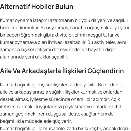
Alternatif Hobiler Bulun
Kumar oynama isteğini azaltmanın bir yolu da yeni ve sağlıklı
hobiler edinmektir. Spor yapmak, sanatla uğraşmak veya yeni
bir beceri öğrenmek gibi aktiviteler, zihni meşgul tutar ve
kumar oynamaya olan ihtiyacı azaltabilir. Bu aktiviteler, aynı
zamanda kişisel gelişimi de teşvik eder ve hayatın diğer
alanlarında yeni ufuklar açabilir.
Aile Ve Arkadaşlarla İlişkileri Güçlendirin
Kumar bağımlılığı, kişisel ilişkileri zedeleyebilir. Bu nedenle,
aile ve arkadaşlarınızla sağlıklı ilişkiler kurmak ve onlardan
destek almak, iyileşme sürecinde önemli bir adımdır. Açık
iletişim kurmak, duygularınızı paylaşmak ve onlarla kaliteli
zaman geçirmek, hem duygusal destek sağlar hem de
bağımlılıkla mücadelede güç verir.
Kumar bağımlılığı ile mücadele, zorlu bir süreçtir, ancak doğru