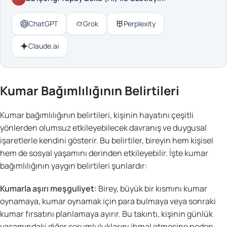
ChatGPT
Grok
Perplexity
Claude.ai
Kumar Bağımlılığının Belirtileri
Kumar bağımlılığının belirtileri, kişinin hayatını çeşitli
yönlerden olumsuz etkileyebilecek davranış ve duygusal
işaretlerle kendini gösterir. Bu belirtiler, bireyin hem kişisel
hem de sosyal yaşamını derinden etkileyebilir. İşte kumar
bağımlılığının yaygın belirtileri şunlardır:
Kumarla aşırı meşguliyet:
Birey, büyük bir kısmını kumar
oynamaya, kumar oynamak için para bulmaya veya sonraki
kumar fırsatını planlamaya ayırır. Bu takıntı, kişinin günlük
yaşamındaki diğer sorumluluklarını ihmal etmesine neden