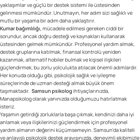
yaklaşımlar ve güçlü bir destek sistemi ile üstesinden
gelinmesi mümkündür. Unutmayın, her adım sizi sağlıklı ve
mutlu bir yaşama bir adım daha yaklaştırır.
Kumar bağımlılığı,
mücadele edilmesi gereken ciddi bir
sorundur, ancak doğru desteği ve kaynakları kullanarak
üstesinden gelmek mümkündür. Profesyonel yardım almak,
destek gruplarına katılmak, finansal kontrolü yeniden
kazanmak, alternatif hobiler bulmak ve kişisel ilişkileri
güçlendirmek, bu zorlu yolculukta atılacak önemli adımlardır.
Her konuda olduğu gibi, psikolojik sağlık ve iyileşme
süreçlerinde de uzman desteği almak büyük önem
taşımaktadır.
Samsun psikolog
ihtiyaçlarınızda,
Manapsikolog olarak yanınızda olduğumuzu hatırlatmak
isteriz.
Yaşamın getirdiği zorluklarla başa çıkmak, kendinizi daha iyi
anlamak veya ilişkilerinizi güçlendirmek için profesyonel
yardım almanın değerini küçümsemeyin. Samsun’da kaliteli
ve anlayışlı psikolojik destek arayışınızda, deneyimli ekibimizle